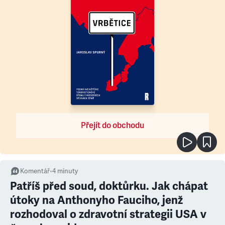
Přejít do obchodu
Komentář
•
4
minuty
Patříš před soud, doktůrku. Jak chápat
útoky na Anthonyho Fauciho, jenž
rozhodoval o zdravotní strategii USA v