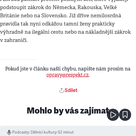
podstoupit zákrok do Německa, Rakouska, Velké
Británie nebo na Slovensko. Již dříve nemilosrdná
pravidla tak nyní odkážou tamní ženy prakticky
výhradně na ilegální cestu nebo na nákladnější zákrok
v zahraničí.
Pokud jste v článku našli chybu, napište nám prosím na
opravy@respekt.cz
.
Sdílet
Mohlo by vás zajímat
Podcasty
:
Dělníci kultury
•
52 minut