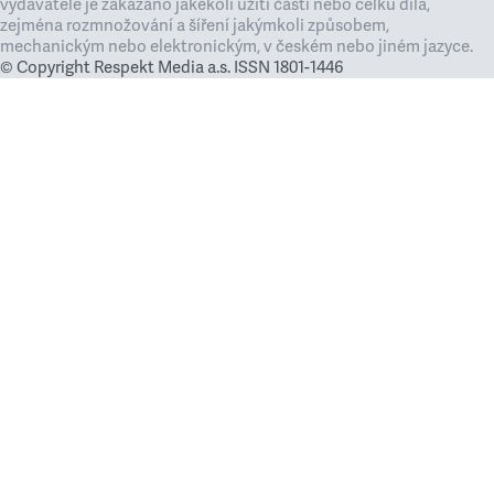
vydavatele je zakázáno jakékoli užití částí nebo celku díla,
zejména rozmnožování a šíření jakýmkoli způsobem,
mechanickým nebo elektronickým, v českém nebo jiném jazyce.
© Copyright Respekt Media a.s. ISSN 1801-1446