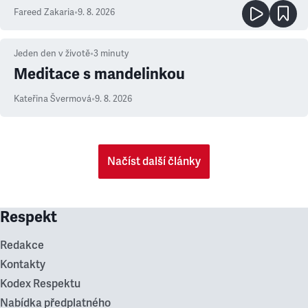
Fareed Zakaria
•
9. 8. 2026
Jeden den v životě
•
3
minuty
Meditace s mandelinkou
Kateřina Švermová
•
9. 8. 2026
Načíst další články
Respekt
Redakce
Kontakty
Kodex Respektu
Nabídka předplatného