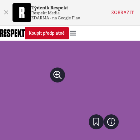
Týdeník Respekt
×
ZOBRAZIT
Respekt Media
ZDARMA - na Google Play
Koupit předplatné