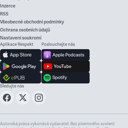
Inzerce
RSS
Všeobecné obchodní podmínky
Ochrana osobních údajů
Nastavení soukromí
Aplikace Respekt
Poslouchejte nás
Sledujte nás
Autorská práva vykonává vydavatel. Bez písemného svolení