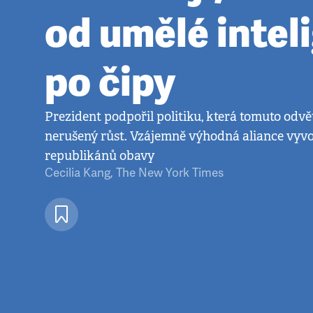
od umělé intel
po čipy
Prezident podpořil politiku, která tomuto odv
nerušený růst. Vzájemně výhodná aliance vyvo
republikánů obavy
Cecilia Kang
,
The New York Times