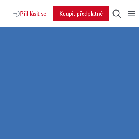
Přihlásit se
Koupit předplatné