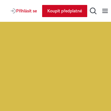
Přihlásit se
Koupit předplatné