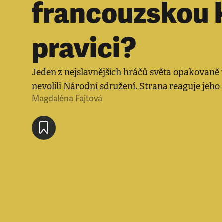
francouzskou k
pravici?
Jeden z nejslavnějších hráčů světa opakovaně 
nevolili Národní sdružení. Strana reaguje je
Magdaléna Fajtová