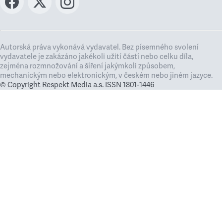
Autorská práva vykonává vydavatel. Bez písemného svolení
vydavatele je zakázáno jakékoli užití částí nebo celku díla,
zejména rozmnožování a šíření jakýmkoli způsobem,
mechanickým nebo elektronickým, v českém nebo jiném jazyce.
© Copyright Respekt Media a.s. ISSN 1801-1446