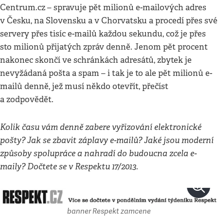
Centrum.cz – spravuje pět milionů e-mailových adres
v Česku, na Slovensku a v Chorvatsku a procedí přes své
servery přes tisíc e-mailů každou sekundu, což je přes
sto milionů přijatých zpráv denně. Jenom pět procent
nakonec skončí ve schránkách adresátů, zbytek je
nevyžádaná pošta a spam – i tak je to ale pět milionů e-
mailů denně, jež musí někdo otevřít, přečíst
a zodpovědět.
Kolik času vám denně zabere vyřizování elektronické
pošty? Jak se zbavit záplavy e-mailů? Jaké jsou moderní
způsoby spolupráce a nahradí do budoucna zcela e-
maily? Dočtete se v Respektu 17/2013.
banner Respekt zamcene