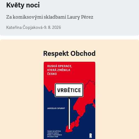
Květy noci
Za komiksovými skladbami Laury Pérez
Kateřina Čopjaková
•
9. 8. 2026
Respekt Obchod