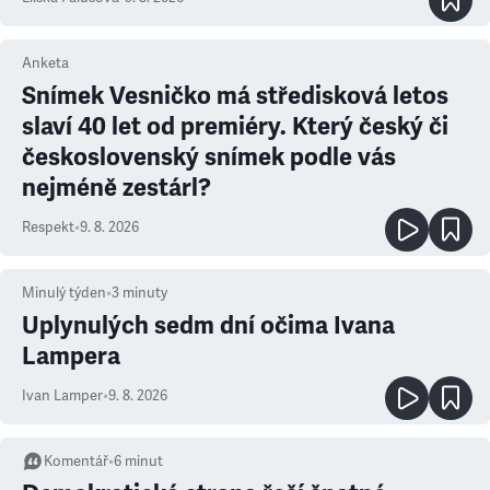
Anketa
Snímek Vesničko má středisková letos
slaví 40 let od premiéry. Který český či
československý snímek podle vás
nejméně zestárl?
Respekt
•
9. 8. 2026
Minulý týden
•
3
minuty
Uplynulých sedm dní očima Ivana
Lampera
Ivan Lamper
•
9. 8. 2026
Komentář
•
6
minut