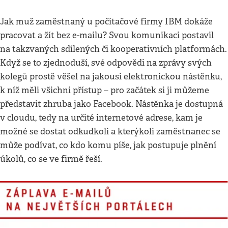
Jak muž zaměstnaný u počítačové firmy IBM dokáže
pracovat a žít bez e-mailu? Svou komunikaci postavil
na takzvaných sdílených či kooperativních platformách.
Když se to zjednoduší, své odpovědi na zprávy svých
kolegů prostě věšel na jakousi elektronickou nástěnku,
k níž měli všichni přístup – pro začátek si ji můžeme
představit zhruba jako Facebook. Nástěnka je dostupná
v cloudu, tedy na určité internetové adrese, kam je
možné se dostat odkudkoli a kterýkoli zaměstnanec se
může podívat, co kdo komu píše, jak postupuje plnění
úkolů, co se ve firmě řeší.