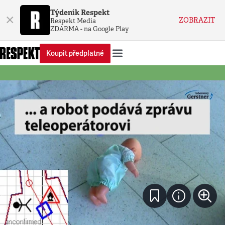
Týdeník Respekt
×
ZOBRAZIT
Respekt Media
ZDARMA - na Google Play
Koupit předplatné