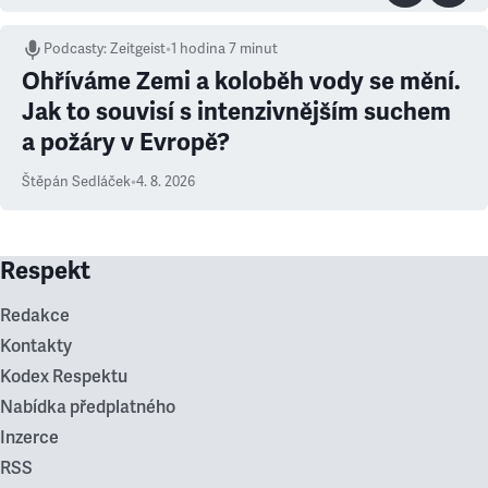
Podcasty
:
Zeitgeist
•
1 hodina 7 minut
Ohříváme Zemi a koloběh vody se mění.
Jak to souvisí s intenzivnějším suchem
a požáry v Evropě?
Štěpán Sedláček
•
4. 8. 2026
Respekt
Redakce
Kontakty
Kodex Respektu
Nabídka předplatného
Inzerce
RSS