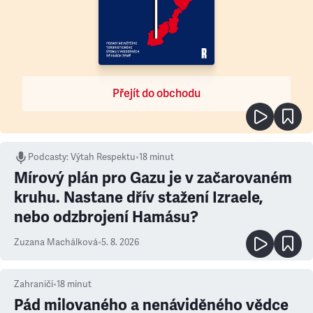
Přejít do obchodu
Podcasty
:
Výtah Respektu
•
18 minut
Mírový plán pro Gazu je v začarovaném
kruhu. Nastane dřív stažení Izraele,
nebo odzbrojení Hamásu?
Zuzana Machálková
•
5. 8. 2026
Zahraničí
•
18
minut
Pád milovaného a nenáviděného vědce