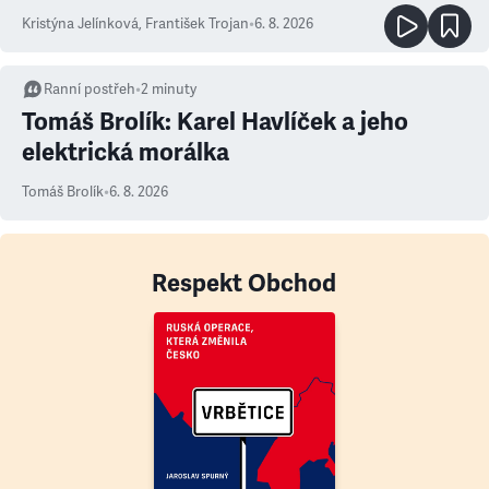
Kristýna Jelínková
,
František Trojan
•
6. 8. 2026
Ranní postřeh
•
2
minuty
Tomáš Brolík: Karel Havlíček a jeho
elektrická morálka
Tomáš Brolík
•
6. 8. 2026
Respekt Obchod