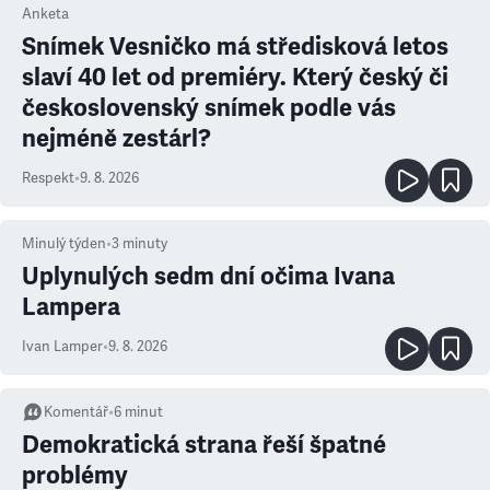
Anketa
Snímek Vesničko má středisková letos
slaví 40 let od premiéry. Který český či
československý snímek podle vás
nejméně zestárl?
Respekt
•
9. 8. 2026
Minulý týden
•
3
minuty
Uplynulých sedm dní očima Ivana
Lampera
Ivan Lamper
•
9. 8. 2026
Komentář
•
6
minut
Demokratická strana řeší špatné
problémy