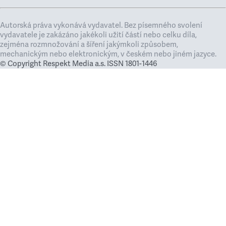
Autorská práva vykonává vydavatel. Bez písemného svolení
vydavatele je zakázáno jakékoli užití částí nebo celku díla,
zejména rozmnožování a šíření jakýmkoli způsobem,
mechanickým nebo elektronickým, v českém nebo jiném jazyce.
© Copyright Respekt Media a.s. ISSN 1801-1446