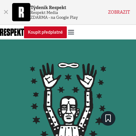
Týdeník Respekt
×
ZOBRAZIT
Respekt Media
ZDARMA - na Google Play
Koupit předplatné