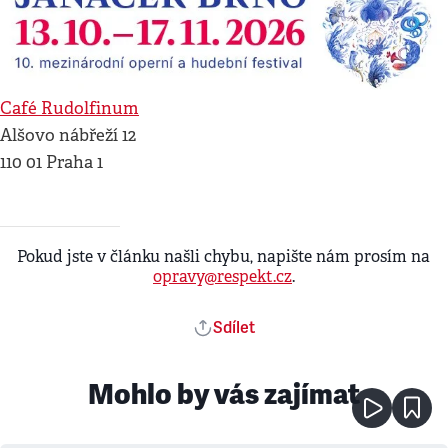
Café Rudolfinum
Alšovo nábřeží 12
110 01 Praha 1
Pokud jste v článku našli chybu, napište nám prosím na
opravy@respekt.cz
.
Sdílet
Mohlo by vás zajímat