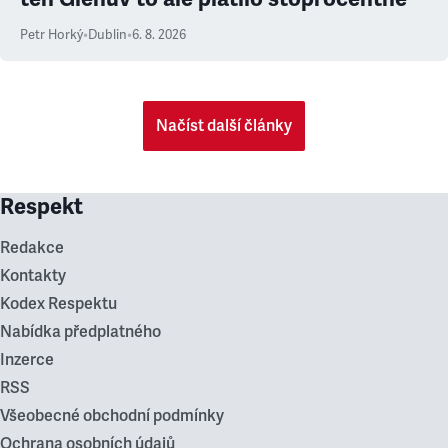
Petr Horký
•
Dublin
•
6. 8. 2026
Načíst další články
Respekt
Redakce
Kontakty
Kodex Respektu
Nabídka předplatného
Inzerce
RSS
Všeobecné obchodní podmínky
Ochrana osobních údajů