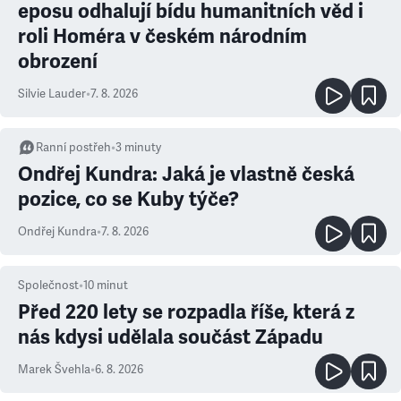
eposu odhalují bídu humanitních věd i
roli Homéra v českém národním
obrození
Silvie Lauder
•
7. 8. 2026
Ranní postřeh
•
3
minuty
Ondřej Kundra: Jaká je vlastně česká
pozice, co se Kuby týče?
Ondřej Kundra
•
7. 8. 2026
Společnost
•
10
minut
Před 220 lety se rozpadla říše, která z
nás kdysi udělala součást Západu
Marek Švehla
•
6. 8. 2026