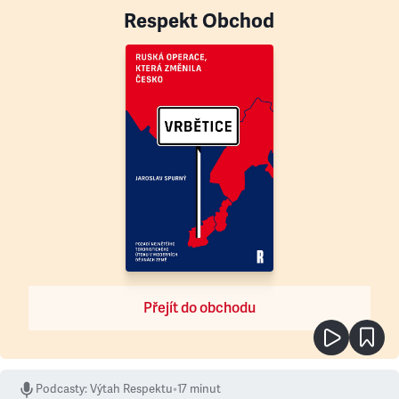
Respekt Obchod
Přejít do obchodu
Podcasty
:
Výtah Respektu
•
17 minut