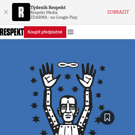
Týdeník Respekt
×
ZOBRAZIT
Respekt Media
ZDARMA - na Google Play
Koupit předplatné