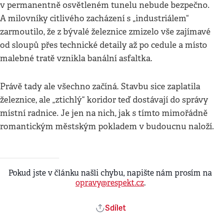
v permanentně osvětleném tunelu nebude bezpečno.
A milovníky citlivého zacházení s „industriálem“
zarmoutilo, že z bývalé železnice zmizelo vše zajímavé
od sloupů přes technické detaily až po cedule a místo
malebné tratě vznikla banální asfaltka.
Právě tady ale všechno začíná. Stavbu sice zaplatila
železnice, ale „ztichlý“ koridor teď dostávají do správy
místní radnice. Je jen na nich, jak s tímto mimořádně
romantickým městským pokladem v budoucnu naloží.
Pokud jste v článku našli chybu, napište nám prosím na
opravy@respekt.cz
.
Sdílet