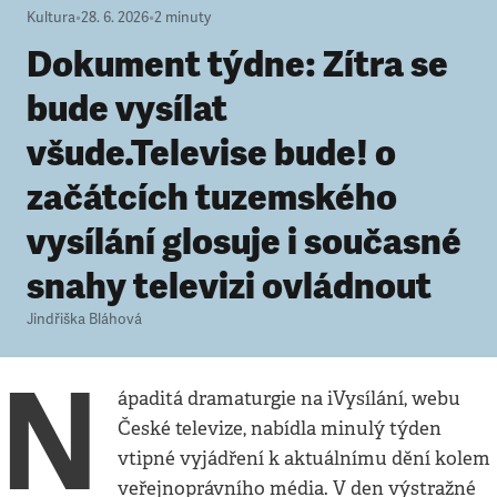
Kultura
•
28. 6. 2026
•
2
minuty
Dokument týdne: Zítra se
bude vysílat
všude.Televise bude! o
začátcích tuzemského
vysílání glosuje i současné
snahy televizi ovládnout
Jindřiška Bláhová
N
ápaditá dramaturgie na iVysílání, webu
České televize, nabídla minulý týden
vtipné vyjádření k aktuálnímu dění kolem
veřejnoprávního média. V den výstražné