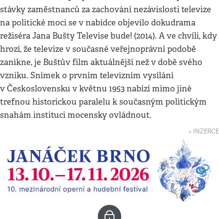
stávky zaměstnanců za zachování nezávislosti televize
na politické moci se v nabídce objevilo dokudrama
režiséra Jana Bušty Televise bude! (2014). A ve chvíli, kdy
hrozí, že televize v současné veřejnoprávní podobě
zanikne, je Buštův film aktuálnější než v době svého
vzniku. Snímek o prvním televizním vysílání
v Československu v květnu 1953 nabízí mimo jiné
trefnou historickou paralelu k současným politickým
snahám instituci mocensky ovládnout.
↓ INZERCE