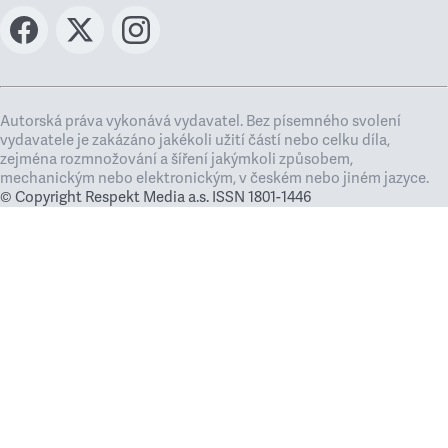
Autorská práva vykonává vydavatel. Bez písemného svolení
vydavatele je zakázáno jakékoli užití částí nebo celku díla,
zejména rozmnožování a šíření jakýmkoli způsobem,
mechanickým nebo elektronickým, v českém nebo jiném jazyce.
© Copyright Respekt Media a.s. ISSN 1801-1446