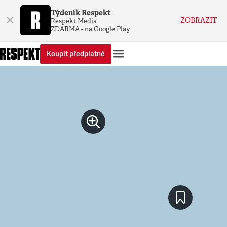
Týdeník Respekt
×
ZOBRAZIT
Respekt Media
ZDARMA - na Google Play
Koupit předplatné