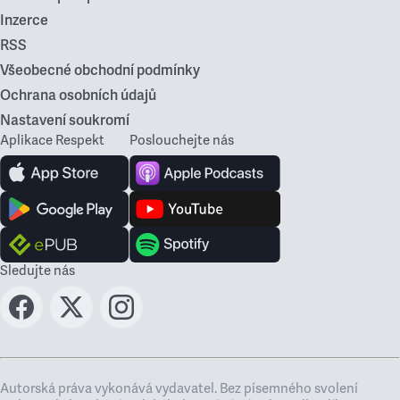
Inzerce
RSS
Všeobecné obchodní podmínky
Ochrana osobních údajů
Nastavení soukromí
Aplikace Respekt
Poslouchejte nás
Sledujte nás
Autorská práva vykonává vydavatel. Bez písemného svolení