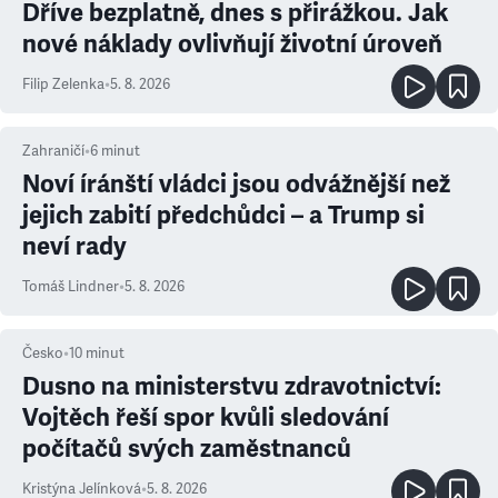
Dříve bezplatně, dnes s přirážkou. Jak
nové náklady ovlivňují životní úroveň
Filip Zelenka
•
5. 8. 2026
Zahraničí
•
6
minut
Noví íránští vládci jsou odvážnější než
jejich zabití předchůdci – a Trump si
neví rady
Tomáš Lindner
•
5. 8. 2026
Česko
•
10
minut
Dusno na ministerstvu zdravotnictví:
Vojtěch řeší spor kvůli sledování
počítačů svých zaměstnanců
Kristýna Jelínková
•
5. 8. 2026