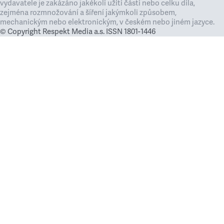
vydavatele je zakázáno jakékoli užití částí nebo celku díla,
zejména rozmnožování a šíření jakýmkoli způsobem,
mechanickým nebo elektronickým, v českém nebo jiném jazyce.
© Copyright Respekt Media a.s. ISSN 1801-1446