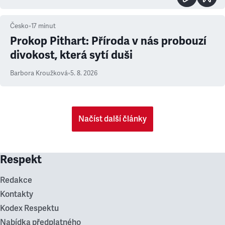
Česko
•
17
minut
Prokop Pithart: Příroda v nás probouzí
divokost, která sytí duši
Barbora Kroužková
•
5. 8. 2026
Načíst další články
Respekt
Redakce
Kontakty
Kodex Respektu
Nabídka předplatného