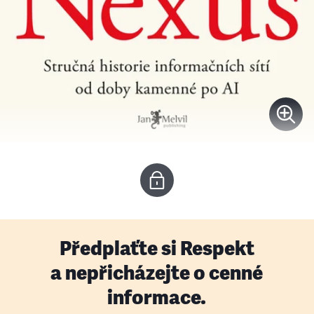
Předplaťte si Respekt
a nepřicházejte o cenné
informace.