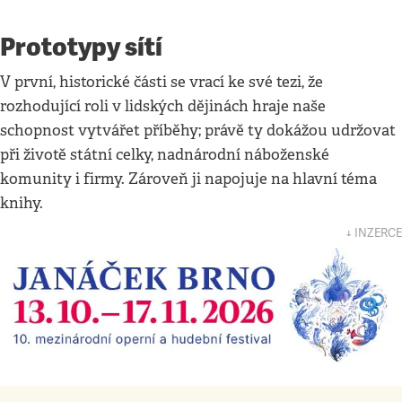
Prototypy sítí
V první, historické části se vrací ke své tezi, že
rozhodující roli v lidských dějinách hraje naše
schopnost vytvářet příběhy; právě ty dokážou udržovat
při životě státní celky, nadnárodní náboženské
komunity i firmy. Zároveň ji napojuje na hlavní téma
knihy.
↓ INZERCE