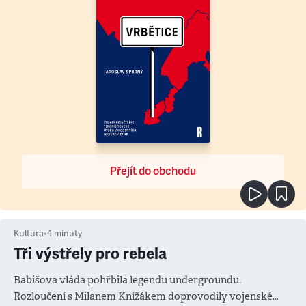
Přejít do obchodu
Kultura
•
4
minuty
Tři výstřely pro rebela
Babišova vláda pohřbila legendu undergroundu.
Rozloučení s Milanem Knížákem doprovodily vojenské