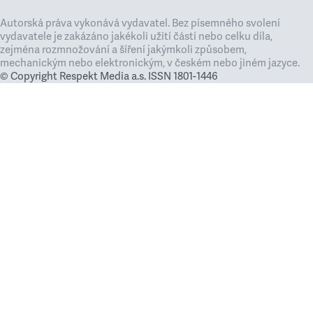
Autorská práva vykonává vydavatel. Bez písemného svolení
vydavatele je zakázáno jakékoli užití částí nebo celku díla,
zejména rozmnožování a šíření jakýmkoli způsobem,
mechanickým nebo elektronickým, v českém nebo jiném jazyce.
© Copyright Respekt Media a.s. ISSN 1801-1446