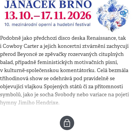
Podobně jako předchozí disco deska Renaissance, tak
i Cowboy Carter a jejich koncertní ztvárnění zachycují
přerod Beyoncé ze zpěvačky rozervaných cituplných
balad, případně feministických motivačních písní,
v kulturně-společenskou komentátorku. Celá bezmála
tříhodinová show se odehrává pod pravidelně se
objevující vlajkou Spojených států či za přítomnosti
symbolů, jako je socha Svobody nebo variace na pojetí
hymny Jimiho Hendrixe.