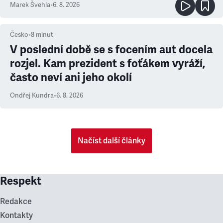
Marek Švehla
•
6. 8. 2026
Česko
•
8
minut
V poslední době se s focením aut docela
rozjel. Kam prezident s foťákem vyráží,
často neví ani jeho okolí
Ondřej Kundra
•
6. 8. 2026
Načíst další články
Respekt
Redakce
Kontakty