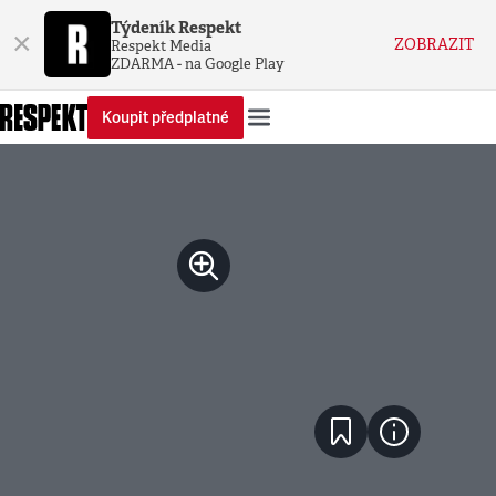
Týdeník Respekt
×
ZOBRAZIT
Respekt Media
ZDARMA - na Google Play
Koupit předplatné