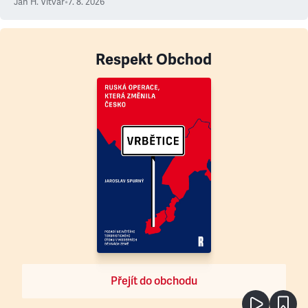
Jan H. Vitvar
•
7. 8. 2026
Respekt Obchod
Přejít do obchodu