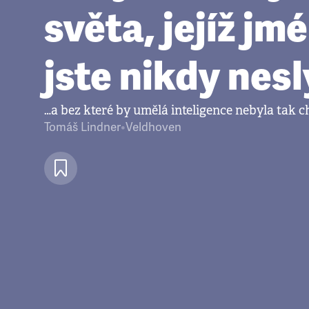
světa, jejíž jm
jste nikdy nes
…a bez které by umělá inteligence nebyla tak 
Tomáš Lindner
•
Veldhoven