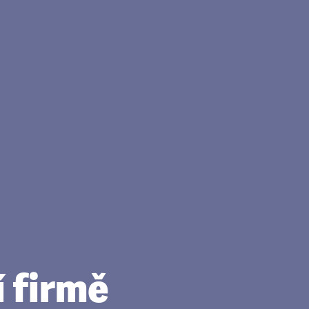
í firmě