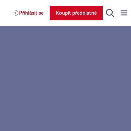
Přihlásit se
Koupit předplatné