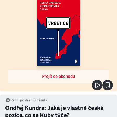
Přejít do obchodu
Ranní postřeh
•
3
minuty
Ondřej Kundra: Jaká je vlastně česká
pozice, co se Kuby týče?