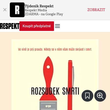
Týdeník Respekt
×
ZOBRAZIT
Respekt Media
ZDARMA - na Google Play
Koupit předplatné