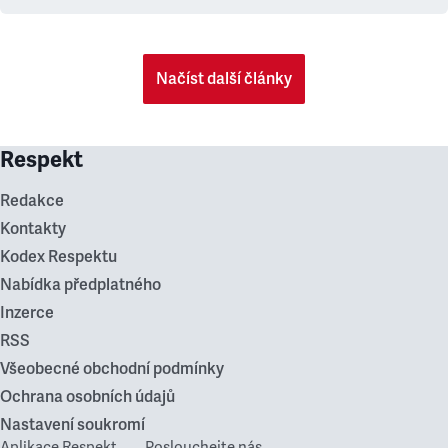
Načíst další články
Respekt
Redakce
Kontakty
Kodex Respektu
Nabídka předplatného
Inzerce
RSS
Všeobecné obchodní podmínky
Ochrana osobních údajů
Nastavení soukromí
Aplikace Respekt
Poslouchejte nás