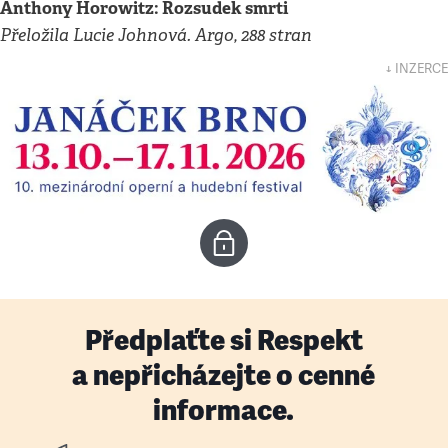
Anthony Horowitz: Rozsudek smrti
Přeložila Lucie Johnová. Argo, 288 stran
↓ INZERCE
Předplaťte si Respekt
a nepřicházejte o cenné
informace.