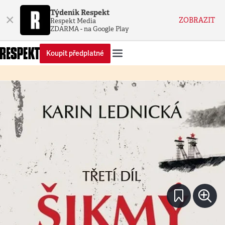
Týdeník Respekt
×
ZOBRAZIT
Respekt Media
ZDARMA - na Google Play
Koupit předplatné