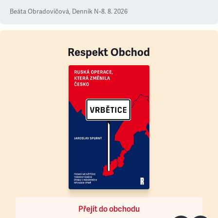
Beáta Obradovičová
,
Denník N
•
8. 8. 2026
Respekt Obchod
Přejít do obchodu