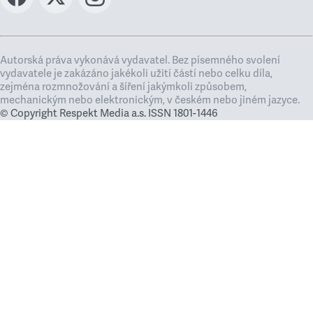
Autorská práva vykonává vydavatel. Bez písemného svolení
vydavatele je zakázáno jakékoli užití částí nebo celku díla,
zejména rozmnožování a šíření jakýmkoli způsobem,
mechanickým nebo elektronickým, v českém nebo jiném jazyce.
© Copyright Respekt Media a.s. ISSN 1801-1446