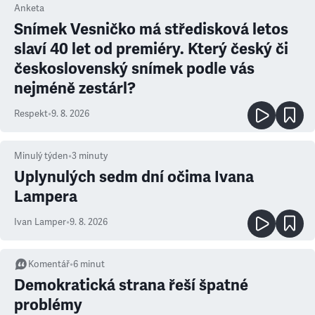
Anketa
Snímek Vesničko má středisková letos
slaví 40 let od premiéry. Který český či
československý snímek podle vás
nejméně zestárl?
Respekt
•
9. 8. 2026
Minulý týden
•
3
minuty
Uplynulých sedm dní očima Ivana
Lampera
Ivan Lamper
•
9. 8. 2026
Komentář
•
6
minut
Demokratická strana řeší špatné
problémy