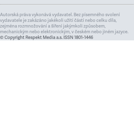
Autorská práva vykonává vydavatel. Bez písemného svolení
vydavatele je zakázáno jakékoli užití částí nebo celku díla,
zejména rozmnožování a šíření jakýmkoli způsobem,
mechanickým nebo elektronickým, v českém nebo jiném jazyce.
© Copyright Respekt Media a.s. ISSN 1801-1446