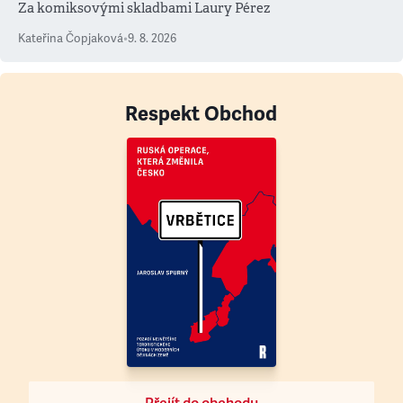
Za komiksovými skladbami Laury Pérez
Kateřina Čopjaková
•
9. 8. 2026
Respekt Obchod