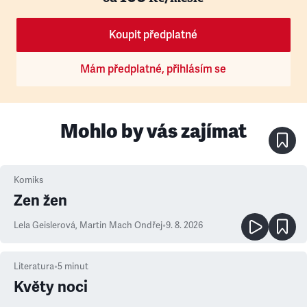
Koupit předplatné
Mám předplatné, přihlásím se
Mohlo by vás zajímat
Komiks
Zen žen
Lela Geislerová
,
Martin Mach Ondřej
•
9. 8. 2026
Literatura
•
5
minut
Květy noci