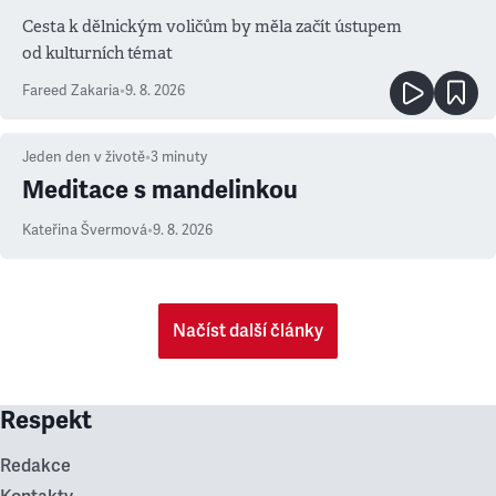
Cesta k dělnickým voličům by měla začít ústupem
od kulturních témat
Fareed Zakaria
•
9. 8. 2026
Jeden den v životě
•
3
minuty
Meditace s mandelinkou
Kateřina Švermová
•
9. 8. 2026
Načíst další články
Respekt
Redakce