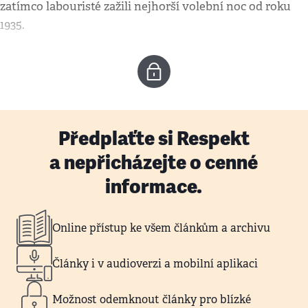
zatímco labouristé zažili nejhorší volební noc od roku
1935.
Předplaťte si Respekt
a nepřicházejte o cenné
informace.
Online přístup ke všem článkům a archivu
Články i v audioverzi a mobilní aplikaci
Možnost odemknout články pro blízké