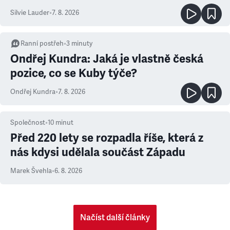
Silvie Lauder
•
7. 8. 2026
Ranní postřeh
•
3
minuty
Ondřej Kundra: Jaká je vlastně česká
pozice, co se Kuby týče?
Ondřej Kundra
•
7. 8. 2026
Společnost
•
10
minut
Před 220 lety se rozpadla říše, která z
nás kdysi udělala součást Západu
Marek Švehla
•
6. 8. 2026
Načíst další články