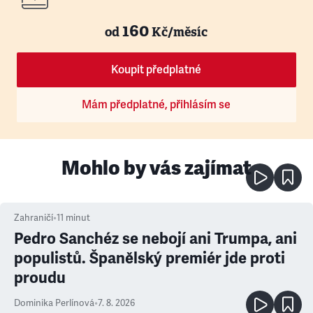
160
od
Kč/měsíc
Koupit předplatné
Mám předplatné, přihlásím se
Mohlo by vás zajímat
Zahraničí
•
11
minut
Pedro Sanchéz se nebojí ani Trumpa, ani
populistů. Španělský premiér jde proti
proudu
Dominika Perlínová
•
7. 8. 2026