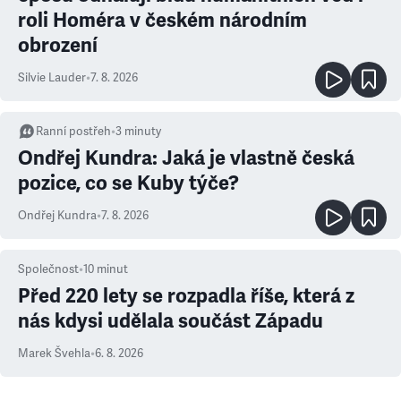
roli Homéra v českém národním
obrození
Silvie Lauder
•
7. 8. 2026
Ranní postřeh
•
3
minuty
Ondřej Kundra: Jaká je vlastně česká
pozice, co se Kuby týče?
Ondřej Kundra
•
7. 8. 2026
Společnost
•
10
minut
Před 220 lety se rozpadla říše, která z
nás kdysi udělala součást Západu
Marek Švehla
•
6. 8. 2026