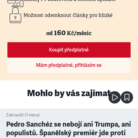
Možnost odemknout články pro blízké
160
od
Kč/měsíc
Koupit předplatné
Mám předplatné, přihlásím se
Mohlo by vás zajímat
Zahraničí
•
11
minut
Pedro Sanchéz se nebojí ani Trumpa, ani
populistů. Španělský premiér jde proti