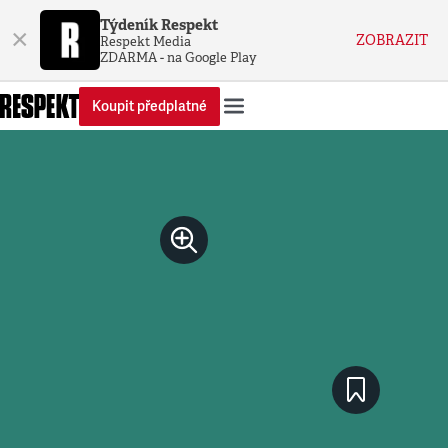
Týdeník Respekt
×
ZOBRAZIT
Respekt Media
ZDARMA - na Google Play
Koupit předplatné