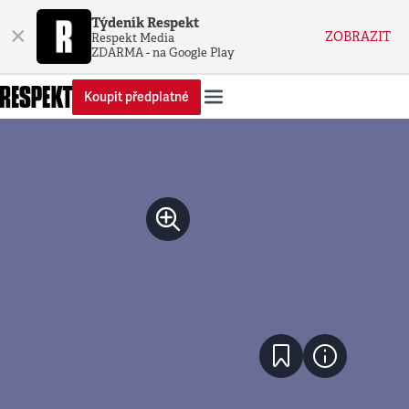
Týdeník Respekt
×
ZOBRAZIT
Respekt Media
ZDARMA - na Google Play
Koupit předplatné