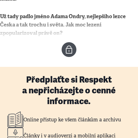
Už tady padlo jméno Adama Ondry, nejlepšího lezce
Česka a tak trochu i světa. Jak moc lezení
zpopularizoval právě on?
Předplaťte si Respekt
a nepřicházejte o cenné
informace.
Online přístup ke všem článkům a archivu
Články i v audioverzi a mobilní aplikaci