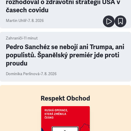
rozhodoval o zdravotní strategii USA v
časech covidu
Martin Uhlíř
•
7. 8. 2026
Zahraničí
•
11
minut
Pedro Sanchéz se nebojí ani Trumpa, ani
populistů. Španělský premiér jde proti
proudu
Dominika Perlínová
•
7. 8. 2026
Respekt Obchod