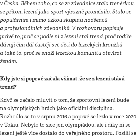
v Česku. Během toho, co se ze závodnice stala trenérkou,
se přitom lezení jako sport výrazně proměnilo. Stalo se
populárním i mimo úzkou skupinu nadšenců
a profesionálních závodníků. V rozhovoru popisuje
právě to, proč se podle ní z lezení stal trend, proč rodiče
dávají čím dál častěji své děti do lezeckých kroužků
a také to, proč se snaží lezeckou komunitu otevírat
ženám.
Kdy jste si poprvé začala všímat, že se z lezení stává
trend?
Když se začalo mluvit o tom, že sportovní lezení bude
na olympijských hrách jako oficiální disciplína.
Rozhodlo se to v srpnu 2016 a poprvé se lezlo v roce 2020
v Tokiu. Nebylo to sice jen olympiádou, ale i díky ní se
lezení ještě více dostalo do veřejného prostoru. Posílil se