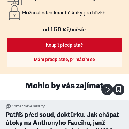
Možnost odemknout články pro blízké
160
od
Kč/měsíc
Koupit předplatné
Mám předplatné, přihlásím se
Mohlo by vás zajímat
Komentář
•
4
minuty
Patříš před soud, doktůrku. Jak chápat
útoky na Anthonyho Fauciho, jenž