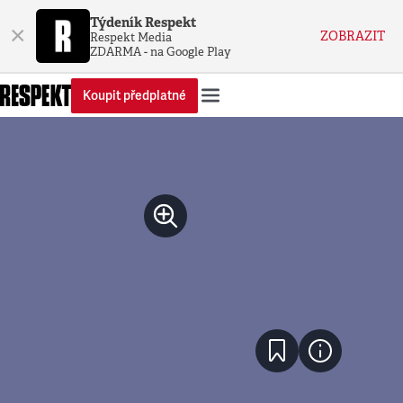
Týdeník Respekt
×
ZOBRAZIT
Respekt Media
ZDARMA - na Google Play
Koupit předplatné