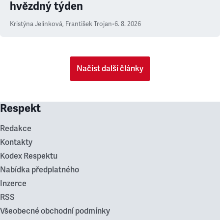
hvězdný týden
Kristýna Jelínková
,
František Trojan
•
6. 8. 2026
Načíst další články
Respekt
Redakce
Kontakty
Kodex Respektu
Nabídka předplatného
Inzerce
RSS
Všeobecné obchodní podmínky