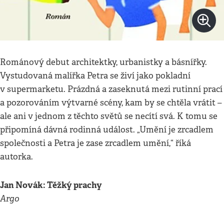
Románový debut architektky, urbanistky a básnířky.
Vystudovaná malířka Petra se živí jako pokladní
v supermarketu. Prázdná a zaseknutá mezi rutinní prací
a pozorováním výtvarné scény, kam by se chtěla vrátit –
ale ani v jednom z těchto světů se necítí svá. K tomu se
připomíná dávná rodinná událost. „Umění je zrcadlem
společnosti a Petra je zase zrcadlem umění,“ říká
autorka.
Jan Novák: Těžký prachy
Argo