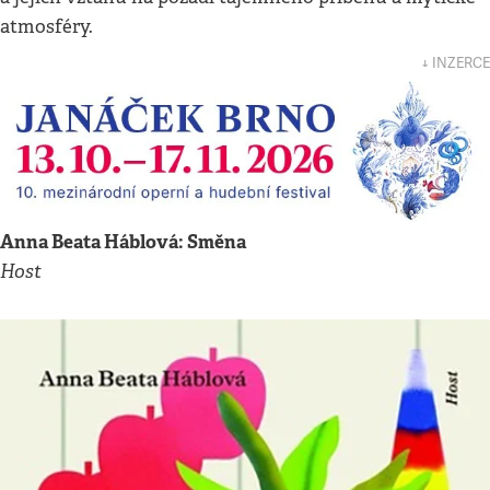
atmosféry.
↓ INZERCE
Anna Beata Háblová: Směna
Host