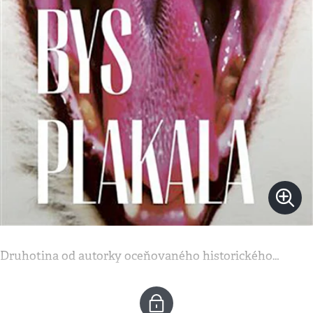
Druhotina od autorky oceňovaného historického…