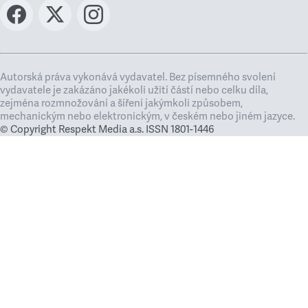
Autorská práva vykonává vydavatel. Bez písemného svolení
vydavatele je zakázáno jakékoli užití částí nebo celku díla,
zejména rozmnožování a šíření jakýmkoli způsobem,
mechanickým nebo elektronickým, v českém nebo jiném jazyce.
© Copyright Respekt Media a.s. ISSN 1801-1446