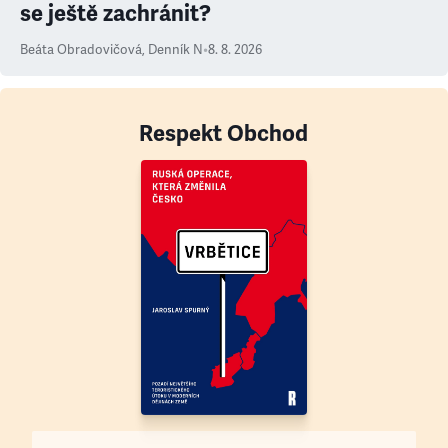
se ještě zachránit?
Beáta Obradovičová
,
Denník N
•
8. 8. 2026
Respekt Obchod