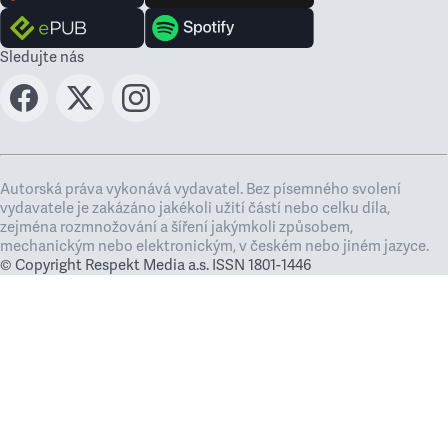
Sledujte nás
Autorská práva vykonává vydavatel. Bez písemného svolení
vydavatele je zakázáno jakékoli užití částí nebo celku díla,
zejména rozmnožování a šíření jakýmkoli způsobem,
mechanickým nebo elektronickým, v českém nebo jiném jazyce.
© Copyright Respekt Media a.s. ISSN 1801-1446