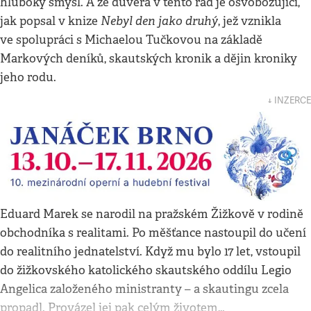
hluboký smysl. A že důvěra v tento řád je osvobozující,
Nebyl den jako druhý
jak popsal v knize
, jež vznikla
ve spolupráci s Michaelou Tučkovou na základě
Markových deníků, skautských kronik a dějin kroniky
jeho rodu.
↓ INZERCE
Eduard Marek se narodil na pražském Žižkově v rodině
obchodníka s realitami. Po měšťance nastoupil do učení
do realitního jednatelství. Když mu bylo 17 let, vstoupil
do žižkovského katolického skautského oddílu Legio
Angelica založeného ministranty – a skautingu zcela
propadl. Provázel jej pak celým životem…