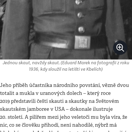
Jednou skaut, navždy skaut. (Eduard Marek na fotografii z roku
1936, kdy sloužil na letišti ve Kbelích)
Jeho příběh účastníka národního povstání, vězně dvou
totalit a mukla v uranových dolech – který roce
2019 představili čeští skauti a skautky na Světovém
skautském jamboree v USA – dokonale ilustruje
20. století. A pilířem mezi jeho veletoči mu byla víra, že
nic, co se člověku přihodí, není nahodilé, nýbrž má