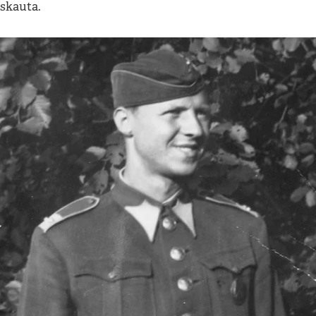
skauta.