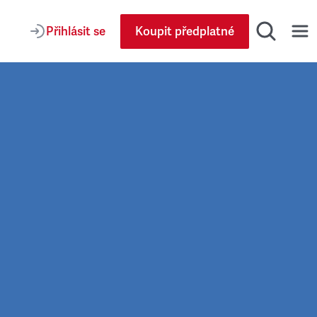
Přihlásit se
Koupit předplatné