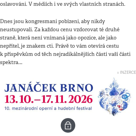
oslavováni. V médiích i ve svých vlastních stranách.
Dnes jsou kongresmani pobízeni, aby nikdy
neustupovali. Za každou cenu vzdorovat té druhé
straně, která není vnímaná jako opozice, ale jako
nepřítel, je znakem cti. Právě to vám otevírá cestu
k příspěvkům od těch nejradikálnějších částí vaší části
spektra.…
↓ INZERCE