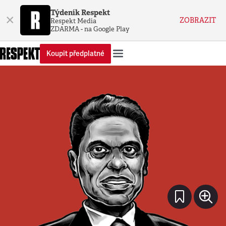
Týdeník Respekt
×
ZOBRAZIT
Respekt Media
ZDARMA - na Google Play
Koupit předplatné