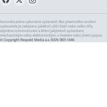
Autorská práva vykonává vydavatel. Bez písemného svolení
vydavatele je zakázáno jakékoli užití částí nebo celku díla,
zejména rozmnožování a šíření jakýmkoli způsobem,
mechanickým nebo elektronickým, v českém nebo jiném jazyce.
© Copyright Respekt Media a.s. ISSN 1801-1446