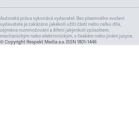
Autorská práva vykonává vydavatel. Bez písemného svolení
vydavatele je zakázáno jakékoli užití částí nebo celku díla,
zejména rozmnožování a šíření jakýmkoli způsobem,
mechanickým nebo elektronickým, v českém nebo jiném jazyce.
© Copyright Respekt Media a.s. ISSN 1801-1446