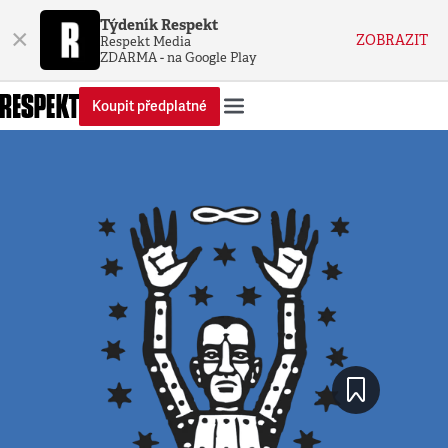
Týdeník Respekt
×
ZOBRAZIT
Respekt Media
ZDARMA - na Google Play
Koupit předplatné