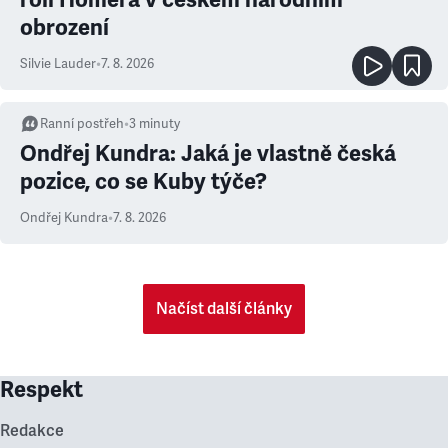
obrození
Silvie Lauder
•
7. 8. 2026
Ranní postřeh
•
3
minuty
Ondřej Kundra: Jaká je vlastně česká
pozice, co se Kuby týče?
Ondřej Kundra
•
7. 8. 2026
Načíst další články
Respekt
Redakce