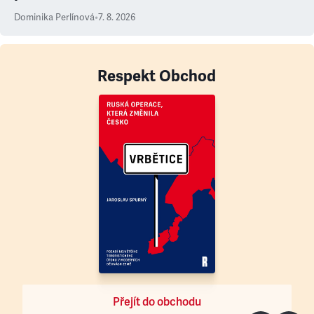
Dominika Perlínová
•
7. 8. 2026
Respekt Obchod
Přejít do obchodu