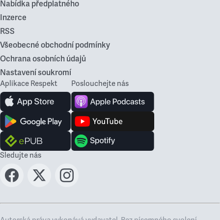
Nabídka předplatného
Inzerce
RSS
Všeobecné obchodní podmínky
Ochrana osobních údajů
Nastavení soukromí
Aplikace Respekt
Poslouchejte nás
Sledujte nás
Autorská práva vykonává vydavatel. Bez písemného svolení