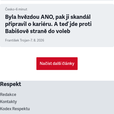
Česko
•
6
minut
Byla hvězdou ANO, pak ji skandál
připravil o kariéru. A teď jde proti
Babišově straně do voleb
František Trojan
•
7. 8. 2026
Načíst další články
Respekt
Redakce
Kontakty
Kodex Respektu