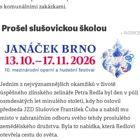
s komunálními zakázkami.
Prošel slušovickou školou
↓ INZERCE
Jedním z nejvýznamnějších okamžiků v životě
úspěšného zlínského zelináře Petra Redla byl den v půli
osmdesátých let minulého století, kdy ho oslovil
předseda JZD Slušovice František Čuba a nabídl mu
místo v zahraničním odboru svého tehdy proslulého
zemědělského družstva. Byla to nabídka, která Redlovi
otevřela cestu do světa.