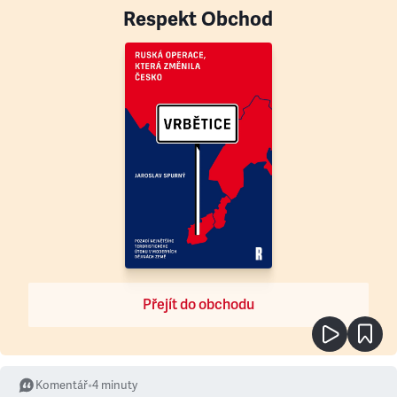
Respekt Obchod
Přejít do obchodu
Komentář
•
4
minuty