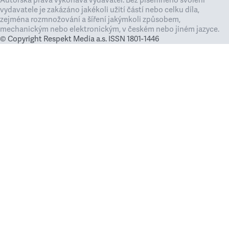
vydavatele je zakázáno jakékoli užití částí nebo celku díla,
zejména rozmnožování a šíření jakýmkoli způsobem,
mechanickým nebo elektronickým, v českém nebo jiném jazyce.
© Copyright Respekt Media a.s. ISSN 1801-1446