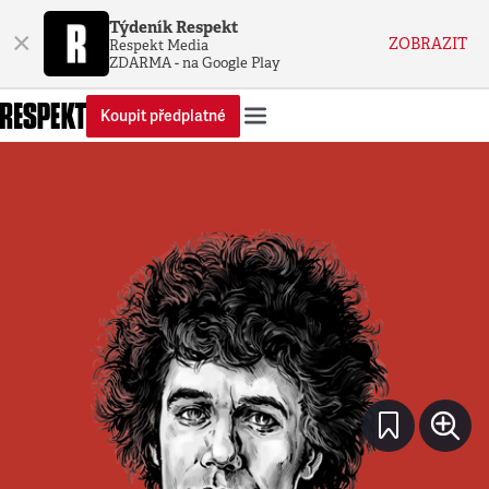
Týdeník Respekt
×
ZOBRAZIT
Respekt Media
ZDARMA - na Google Play
Koupit předplatné