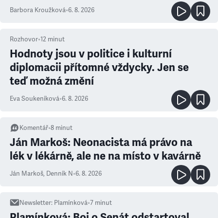
Barbora Kroužková
•
6. 8. 2026
Rozhovor
•
12
minut
Hodnoty jsou v politice i kulturní
diplomacii přítomné vždycky. Jen se
teď možná změní
Eva Soukeníková
•
6. 8. 2026
Komentář
•
8
minut
Ján Markoš: Neonacista má právo na
lék v lékárně, ale ne na místo v kavárně
Ján Markoš
,
Denník N
•
6. 8. 2026
Newsletter
:
Plamínková
•
7
minut
Plamínková: Boj o Senát odstartoval,