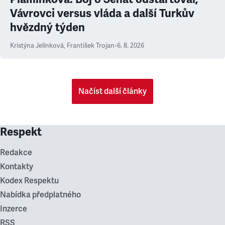
Vávrovci versus vláda a další Turkův
hvězdný týden
Kristýna Jelínková
,
František Trojan
•
6. 8. 2026
Načíst další články
Respekt
Redakce
Kontakty
Kodex Respektu
Nabídka předplatného
Inzerce
RSS