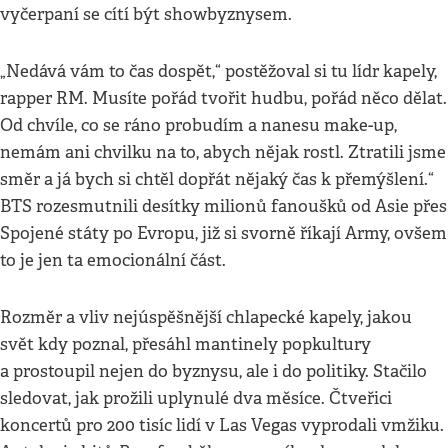
vyčerpaní se cítí být showbyznysem.
„Nedává vám to čas dospět,“ postěžoval si tu lídr kapely,
rapper RM. Musíte pořád tvořit hudbu, pořád něco dělat.
Od chvíle, co se ráno probudím a nanesu make-up,
nemám ani chvilku na to, abych nějak rostl. Ztratili jsme
směr a já bych si chtěl dopřát nějaký čas k přemýšlení.“
BTS rozesmutnili desítky milionů fanoušků od Asie přes
Spojené státy po Evropu, již si svorně říkají Army, ovšem
to je jen ta emocionální část.
Rozměr a vliv nejúspěšnější chlapecké kapely, jakou
svět kdy poznal, přesáhl mantinely popkultury
a prostoupil nejen do byznysu, ale i do politiky. Stačilo
sledovat, jak prožili uplynulé dva měsíce. Čtveřici
koncertů pro 200 tisíc lidí v Las Vegas vyprodali vmžiku.