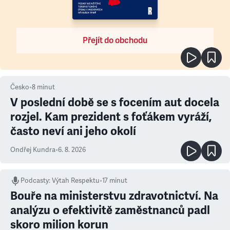
Přejít do obchodu
Česko
•
8
minut
V poslední době se s focením aut docela
rozjel. Kam prezident s foťákem vyráží,
často neví ani jeho okolí
Ondřej Kundra
•
6. 8. 2026
Podcasty
:
Výtah Respektu
•
17 minut
Bouře na ministerstvu zdravotnictví. Na
analýzu o efektivitě zaměstnanců padl
skoro milion korun