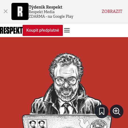
Týdeník Respekt
×
ZOBRAZIT
Respekt Media
ZDARMA - na Google Play
Koupit předplatné