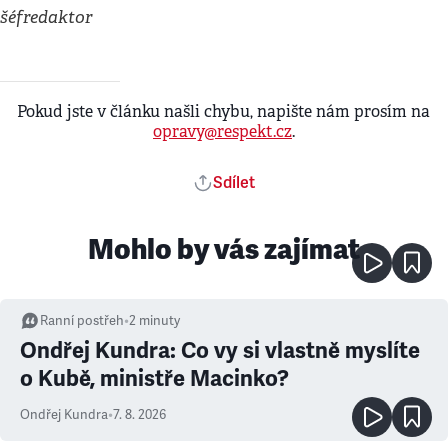
šéfredaktor
Pokud jste v článku našli chybu, napište nám prosím na
opravy@respekt.cz
.
Sdílet
Mohlo by vás zajímat
Ranní postřeh
•
2
minuty
Ondřej Kundra: Co vy si vlastně myslíte
o Kubě, ministře Macinko?
Ondřej Kundra
•
7. 8. 2026