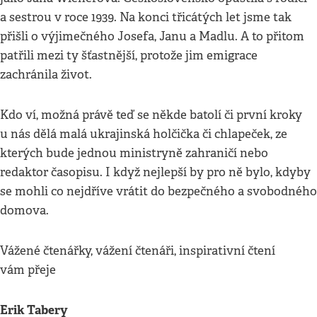
a sestrou v roce 1939. Na konci třicátých let jsme tak
přišli o výjimečného Josefa, Janu a Madlu. A to přitom
patřili mezi ty šťastnější, protože jim emigrace
zachránila život.
Kdo ví, možná právě teď se někde batolí či první kroky
u nás dělá malá ukrajinská holčička či chlapeček, ze
kterých bude jednou ministryně zahraničí nebo
redaktor časopisu. I když nejlepší by pro ně bylo, kdyby
se mohli co nejdříve vrátit do bezpečného a svobodného
domova.
Vážené čtenářky, vážení čtenáři, inspirativní čtení
vám přeje
Erik Tabery