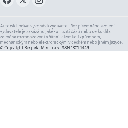
Autorská práva vykonává vydavatel. Bez písemného svolení
vydavatele je zakázáno jakékoli užití částí nebo celku díla,
zejména rozmnožování a šíření jakýmkoli způsobem,
mechanickým nebo elektronickým, v českém nebo jiném jazyce.
© Copyright Respekt Media a.s. ISSN 1801-1446