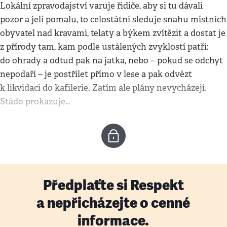
Lokální zpravodajství varuje řidiče, aby si tu dávali
pozor a jeli pomalu, to celostátní sleduje snahu místních
obyvatel nad kravami, telaty a býkem zvítězit a dostat je
z přírody tam, kam podle ustálených zvyklostí patří:
do ohrady a odtud pak na jatka, nebo – pokud se odchyt
nepodaří – je postřílet přímo v lese a pak odvézt
k likvidaci do kafilerie. Zatím ale plány nevycházejí.
Stádo prokazuje…
Předplaťte si Respekt
a nepřicházejte o cenné
informace.