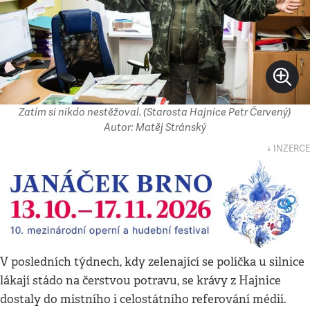
Zatím si nikdo nestěžoval. (Starosta Hajnice Petr Červený)
Autor: Matěj Stránský
↓ INZERCE
V posledních týdnech, kdy zelenající se políčka u silnice
lákají stádo na čerstvou potravu, se krávy z Hajnice
dostaly do místního i celostátního referování médií.