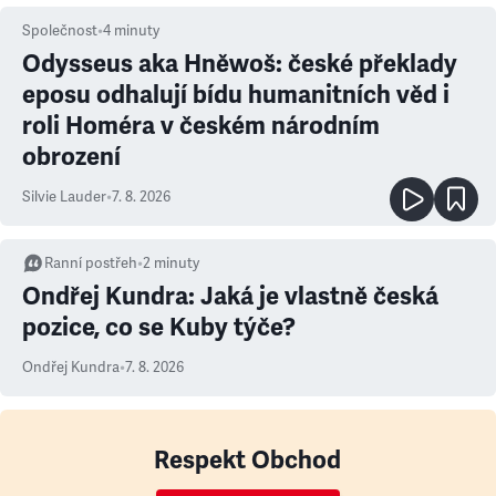
Společnost
•
4
minuty
Odysseus aka Hněwoš: české překlady
eposu odhalují bídu humanitních věd i
roli Homéra v českém národním
obrození
Silvie Lauder
•
7. 8. 2026
Ranní postřeh
•
2
minuty
Ondřej Kundra: Jaká je vlastně česká
pozice, co se Kuby týče?
Ondřej Kundra
•
7. 8. 2026
Respekt Obchod