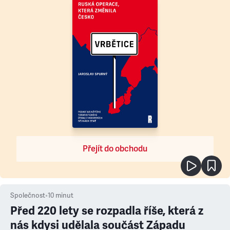
Přejít do obchodu
Společnost
•
10
minut
Před 220 lety se rozpadla říše, která z
nás kdysi udělala součást Západu