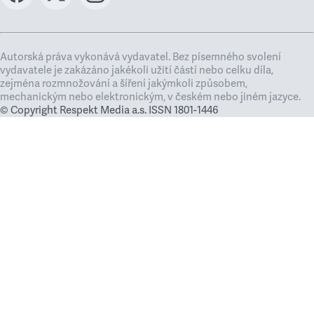
Autorská práva vykonává vydavatel. Bez písemného svolení
vydavatele je zakázáno jakékoli užití částí nebo celku díla,
zejména rozmnožování a šíření jakýmkoli způsobem,
mechanickým nebo elektronickým, v českém nebo jiném jazyce.
© Copyright Respekt Media a.s. ISSN 1801-1446