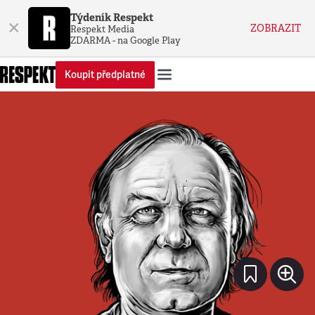
Týdeník Respekt
×
ZOBRAZIT
Respekt Media
ZDARMA - na Google Play
Koupit předplatné