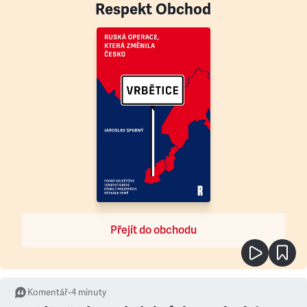
Respekt Obchod
Přejít do obchodu
Komentář
•
4
minuty