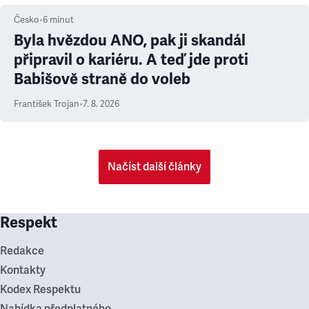
Česko
•
6
minut
Byla hvězdou ANO, pak ji skandál
připravil o kariéru. A teď jde proti
Babišově straně do voleb
František Trojan
•
7. 8. 2026
Načíst další články
Respekt
Redakce
Kontakty
Kodex Respektu