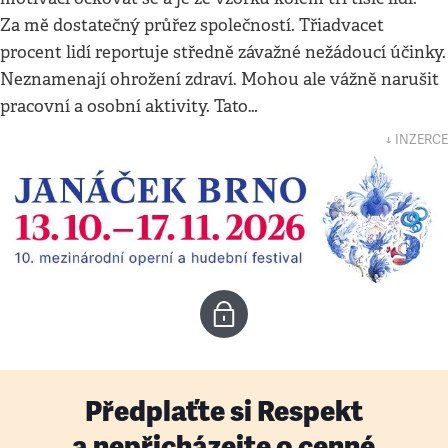
Za mě dostatečný průřez společností. Třiadvacet
procent lidí reportuje středně závažné nežádoucí účinky.
Neznamenají ohrožení zdraví. Mohou ale vážně narušit
pracovní a osobní aktivity. Tato…
↓ INZERCE
Předplaťte si Respekt
a nepřicházejte o cenné