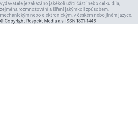
vydavatele je zakázáno jakékoli užití částí nebo celku díla,
zejména rozmnožování a šíření jakýmkoli způsobem,
mechanickým nebo elektronickým, v českém nebo jiném jazyce.
© Copyright Respekt Media a.s. ISSN 1801-1446