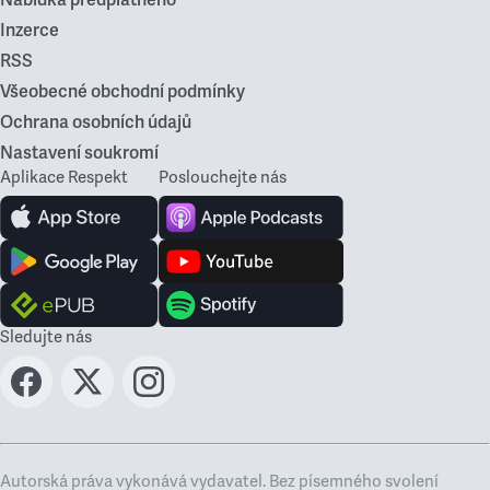
Nabídka předplatného
Inzerce
RSS
Všeobecné obchodní podmínky
Ochrana osobních údajů
Nastavení soukromí
Aplikace Respekt
Poslouchejte nás
Sledujte nás
Autorská práva vykonává vydavatel. Bez písemného svolení