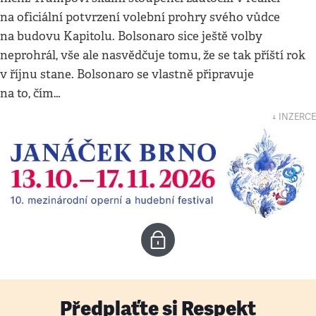
na oficiální potvrzení volební prohry svého vůdce
na budovu Kapitolu. Bolsonaro sice ještě volby
neprohrál, vše ale nasvědčuje tomu, že se tak příští rok
v říjnu stane. Bolsonaro se vlastně připravuje
na to, čím…
↓ INZERCE
Předplaťte si Respekt