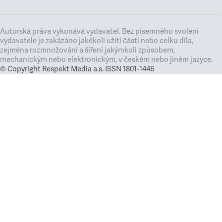
Autorská práva vykonává vydavatel. Bez písemného svolení
vydavatele je zakázáno jakékoli užití částí nebo celku díla,
zejména rozmnožování a šíření jakýmkoli způsobem,
mechanickým nebo elektronickým, v českém nebo jiném jazyce.
© Copyright Respekt Media a.s. ISSN 1801-1446