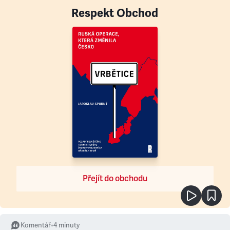
Respekt Obchod
Přejít do obchodu
Komentář
•
4
minuty