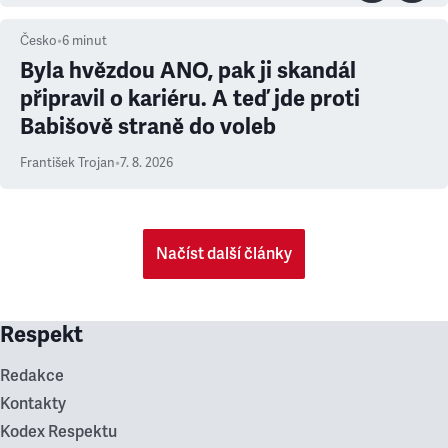
Česko
•
6
minut
Byla hvězdou ANO, pak ji skandál
připravil o kariéru. A teď jde proti
Babišově straně do voleb
František Trojan
•
7. 8. 2026
Načíst další články
Respekt
Redakce
Kontakty
Kodex Respektu