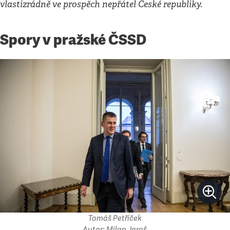
vlastizrádně ve prospěch nepřátel České republiky.
Spory v pražské ČSSD
Tomáš Petříček
Autor: Milan Jaroš