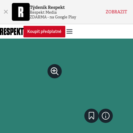
Týdeník Respekt
×
ZOBRAZIT
Respekt Media
ZDARMA - na Google Play
Koupit předplatné