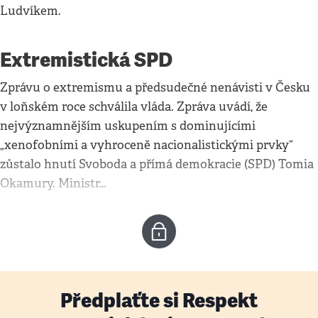
Ludvíkem.
Extremistická SPD
Zprávu o extremismu a předsudečné nenávisti v Česku
v loňském roce schválila vláda. Zpráva uvádí, že
nejvýznamnějším uskupením s dominujícími
„xenofobními a vyhroceně nacionalistickými prvky“
zůstalo hnutí Svoboda a přímá demokracie (SPD) Tomia
Okamury. Ministr…
Předplaťte si Respekt