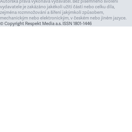
Autorská práva vykonává vydavatel. Bez písemného svolení
vydavatele je zakázáno jakékoli užití částí nebo celku díla,
zejména rozmnožování a šíření jakýmkoli způsobem,
mechanickým nebo elektronickým, v českém nebo jiném jazyce.
© Copyright Respekt Media a.s. ISSN 1801-1446