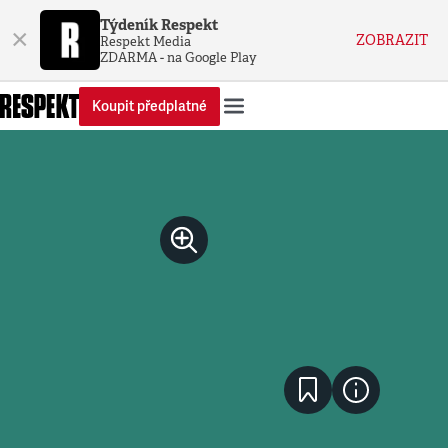
Týdeník Respekt
×
ZOBRAZIT
Respekt Media
ZDARMA - na Google Play
Koupit předplatné