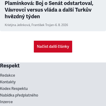
Plamínková: Boj o Senát odstartoval,
Vávrovci versus vláda a další Turkův
hvězdný týden
Kristýna Jelínková
,
František Trojan
•
6. 8. 2026
Načíst další články
Respekt
Redakce
Kontakty
Kodex Respektu
Nabídka předplatného
Inzerce