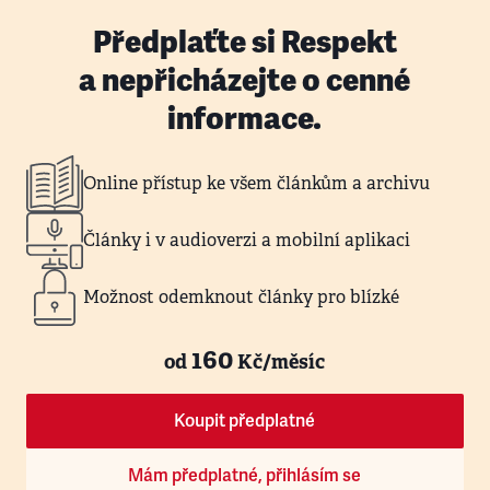
Předplaťte si Respekt
a nepřicházejte o cenné
informace.
Online přístup ke všem článkům a archivu
Články i v audioverzi a mobilní aplikaci
Možnost odemknout články pro blízké
160
od
Kč/měsíc
Koupit předplatné
Mám předplatné, přihlásím se