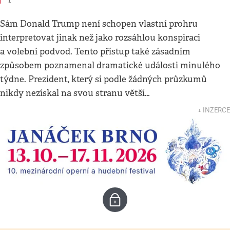
Sám Donald Trump není schopen vlastní prohru
interpretovat jinak než jako rozsáhlou konspiraci
a volební podvod. Tento přístup také zásadním
způsobem poznamenal dramatické události minulého
týdne. Prezident, který si podle žádných průzkumů
nikdy nezískal na svou stranu větší…
↓ INZERCE