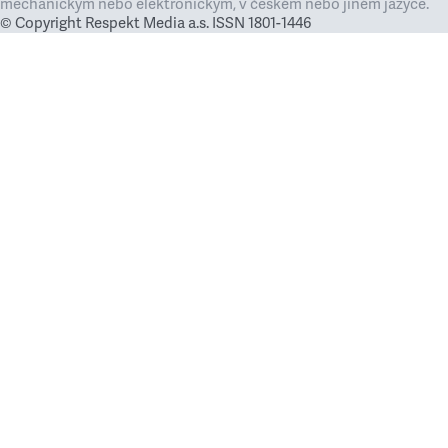
mechanickým nebo elektronickým, v českém nebo jiném jazyce.
© Copyright Respekt Media a.s. ISSN 1801-1446