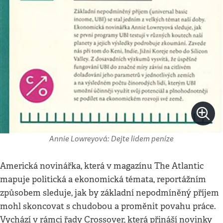
Annie Lowreyová: Dejte lidem peníze
Americká novinářka, která v magazínu The Atlantic
mapuje politická a ekonomická témata, reportážním
způsobem sleduje, jak by základní nepodmíněný příjem
mohl skoncovat s chudobou a proměnit povahu práce.
Vychází v rámci řady Crossover, která přináší novinky