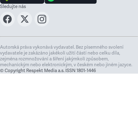
Sledujte nás
Autorská práva vykonává vydavatel. Bez písemného svolení
vydavatele je zakázáno jakékoli užití částí nebo celku díla,
zejména rozmnožování a šíření jakýmkoli způsobem,
mechanickým nebo elektronickým, v českém nebo jiném jazyce.
© Copyright Respekt Media a.s. ISSN 1801-1446