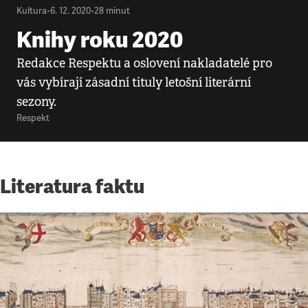
Kultura
•
6. 12. 2020
•
28
minut
Knihy roku 2020
Redakce Respektu a oslovení nakladatelé pro
vás vybírají zásadní tituly letošní literární
sezony.
Respekt
Literatura faktu