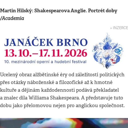
Martin Hilský: Shakespearova Anglie. Portrét doby
/
Academia
↓ INZERCE
Ucelený obraz alžbětinské éry od záležitostí politických
přes otázky náboženské a filozofické až k hmotné
kultuře a dějinám každodennosti podává překladatel
a znalec díla Williama Shakespeara. A představuje tuto
dobu jako přelomovou nejen pro anglickou společnost.