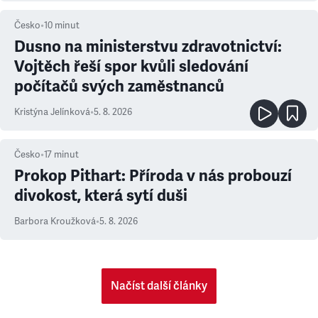
Česko
•
10
minut
Dusno na ministerstvu zdravotnictví:
Vojtěch řeší spor kvůli sledování
počítačů svých zaměstnanců
Kristýna Jelínková
•
5. 8. 2026
Česko
•
17
minut
Prokop Pithart: Příroda v nás probouzí
divokost, která sytí duši
Barbora Kroužková
•
5. 8. 2026
Načíst další články