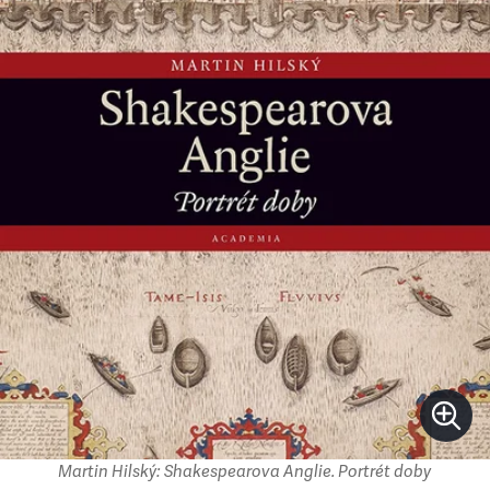
Martin Hilský: Shakespearova Anglie. Portrét doby