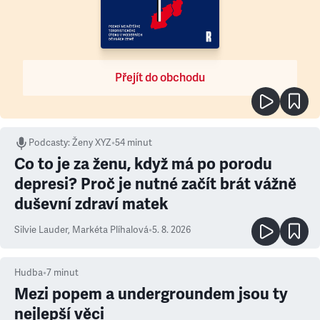
Přejít do obchodu
Podcasty
:
Ženy XYZ
•
54 minut
Co to je za ženu, když má po porodu
depresi? Proč je nutné začít brát vážně
duševní zdraví matek
Silvie Lauder
,
Markéta Plíhalová
•
5. 8. 2026
Hudba
•
7
minut
Mezi popem a undergroundem jsou ty
nejlepší věci