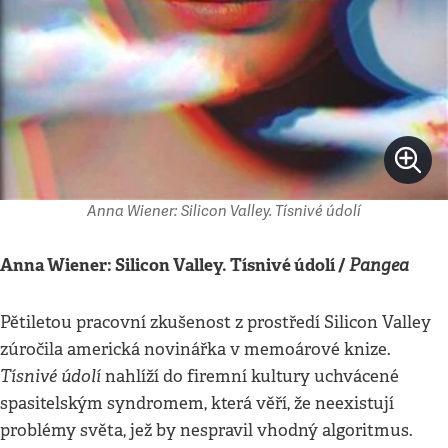
Anna Wiener: Silicon Valley. Tísnivé údolí
Anna Wiener: Silicon Valley. Tísnivé údolí /
Pangea
Pětiletou pracovní zkušenost z prostředí Silicon Valley
zúročila americká novinářka v memoárové knize.
Tísnivé údolí
nahlíží do firemní kultury uchvácené
spasitelským syndromem, která věří, že neexistují
problémy světa, jež by nespravil vhodný algoritmus.