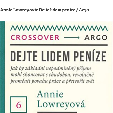
Annie Lowreyová: Dejte lidem peníze
/ Argo