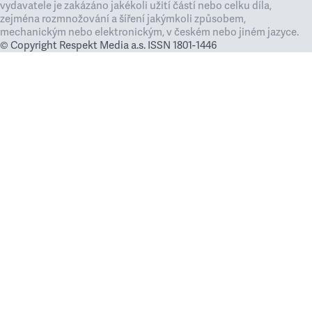
vydavatele je zakázáno jakékoli užití částí nebo celku díla,
zejména rozmnožování a šíření jakýmkoli způsobem,
mechanickým nebo elektronickým, v českém nebo jiném jazyce.
© Copyright Respekt Media a.s. ISSN 1801-1446