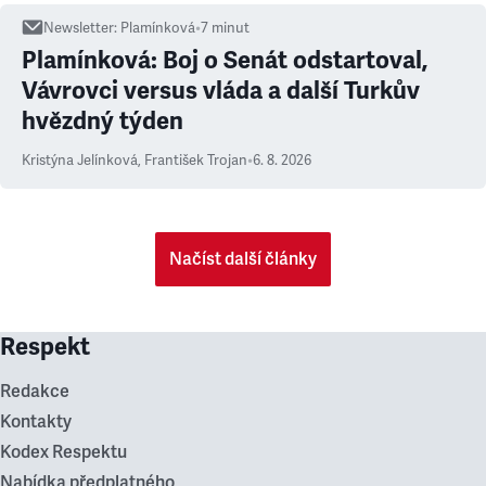
Newsletter
:
Plamínková
•
7
minut
Plamínková: Boj o Senát odstartoval,
Vávrovci versus vláda a další Turkův
hvězdný týden
Kristýna Jelínková
,
František Trojan
•
6. 8. 2026
Načíst další články
Respekt
Redakce
Kontakty
Kodex Respektu
Nabídka předplatného