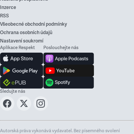
Inzerce
RSS
Všeobecné obchodní podmínky
Ochrana osobních údajů
Nastavení soukromí
Aplikace Respekt
Poslouchejte nás
Sledujte nás
Autorská práva vykonává vydavatel. Bez písemného svolení