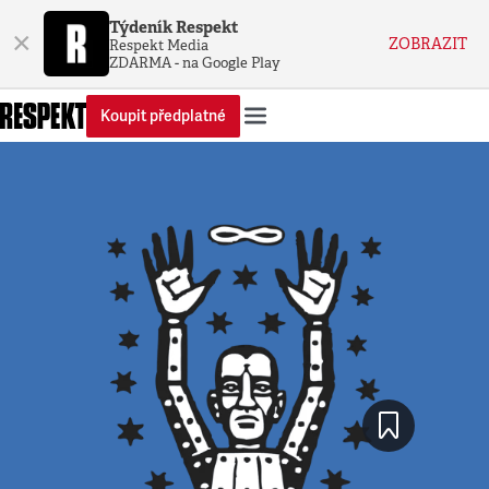
Týdeník Respekt
×
ZOBRAZIT
Respekt Media
ZDARMA - na Google Play
Koupit předplatné