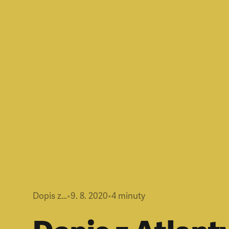
Dopis z…
•
9. 8. 2020
•
4
minuty