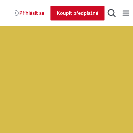
Přihlásit se
Koupit předplatné