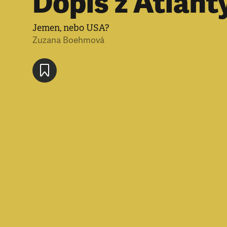
Dopis z Atlant
Jemen, nebo USA?
Zuzana Boehmová