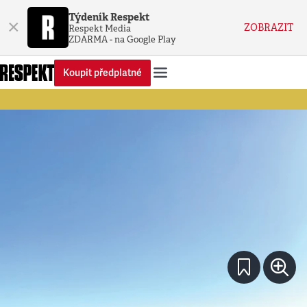
Týdeník Respekt
×
ZOBRAZIT
Respekt Media
ZDARMA - na Google Play
Koupit předplatné