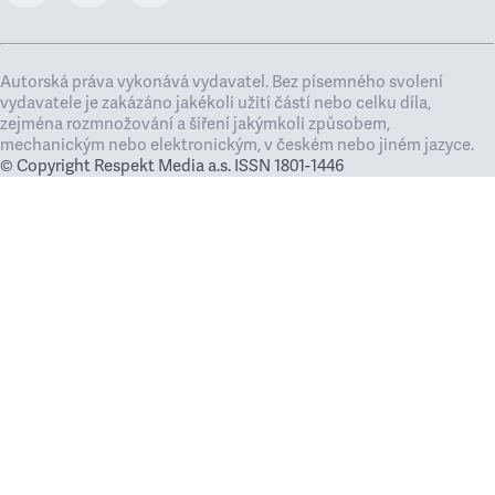
Autorská práva vykonává vydavatel. Bez písemného svolení
vydavatele je zakázáno jakékoli užití částí nebo celku díla,
zejména rozmnožování a šíření jakýmkoli způsobem,
mechanickým nebo elektronickým, v českém nebo jiném jazyce.
© Copyright Respekt Media a.s. ISSN 1801-1446