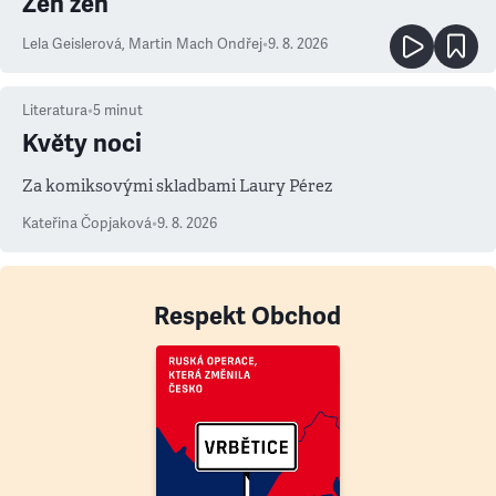
Zen žen
Lela Geislerová
,
Martin Mach Ondřej
•
9. 8. 2026
Literatura
•
5
minut
Květy noci
Za komiksovými skladbami Laury Pérez
Kateřina Čopjaková
•
9. 8. 2026
Respekt Obchod