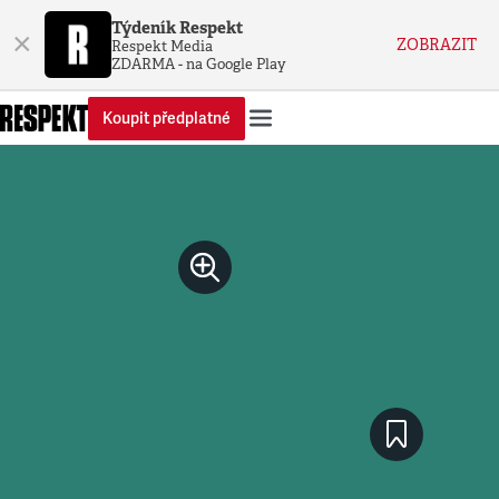
Týdeník Respekt
×
ZOBRAZIT
Respekt Media
ZDARMA - na Google Play
Koupit předplatné