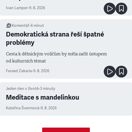
Ivan Lamper
•
9. 8. 2026
Komentář
•
6
minut
Demokratická strana řeší špatné
problémy
Cesta k dělnickým voličům by měla začít ústupem
od kulturních témat
Fareed Zakaria
•
9. 8. 2026
Jeden den v životě
•
3
minuty
Meditace s mandelinkou
Kateřina Švermová
•
9. 8. 2026