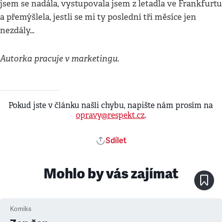
jsem se nadála, vystupovala jsem z letadla ve Frankfurtu
a přemýšlela, jestli se mi ty poslední tři měsíce jen
nezdály…
Autorka pracuje v marketingu.
Pokud jste v článku našli chybu, napište nám prosím na
opravy@respekt.cz
.
Sdílet
Mohlo by vás zajímat
Komiks