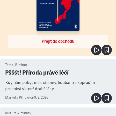
Přejít do obchodu
Téma
•
13
minut
Pšššt! Příroda právě léčí
Kdy nám pobyt mezi stromy, houbami a kapradím
prospívá víc než drahé léky
Markéta Plíhalová
•
9. 8. 2026
Kultura
•
2
minuty