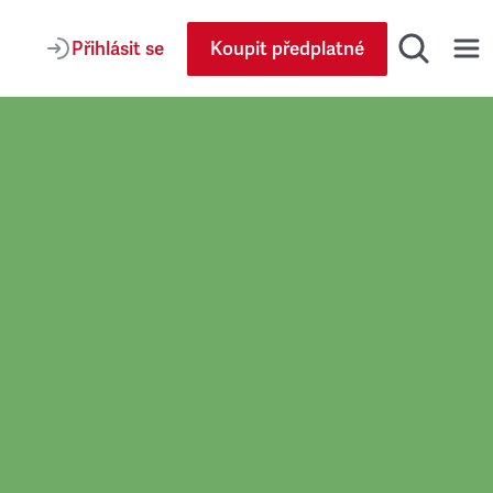
Přihlásit se
Koupit předplatné