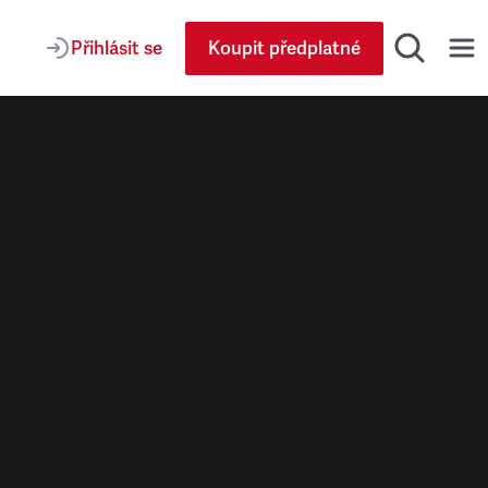
Přihlásit se
Koupit předplatné