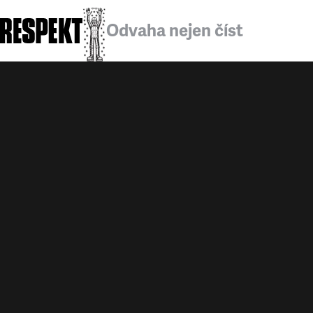
Odvaha nejen číst