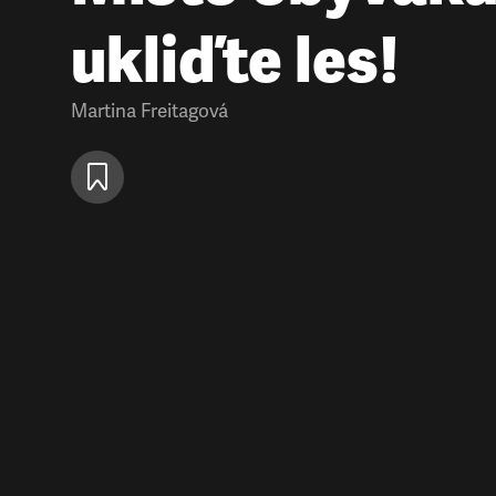
ukliďte les!
Martina Freitagová