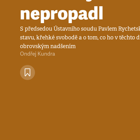
nepropadl
S předsedou Ústavního soudu Pavlem Rychet
stavu, křehké svobodě a o tom, co ho v těchto 
obrovským nadšením
Ondřej Kundra