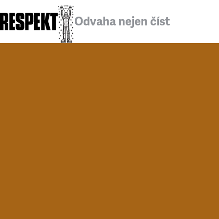
Odvaha nejen číst