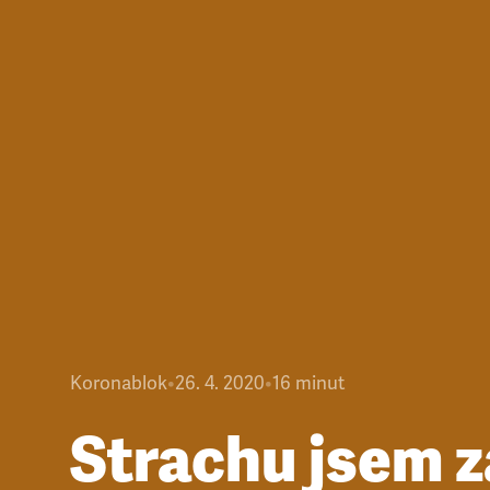
Koronablok
•
26. 4. 2020
•
16
minut
Strachu jsem 