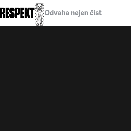
Odvaha nejen číst