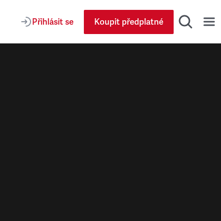
Přihlásit se
Koupit předplatné