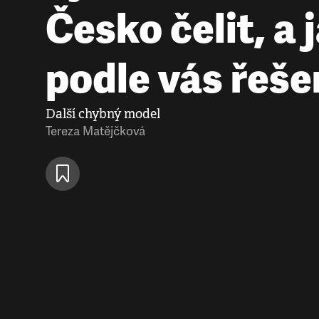
Česko čelit, a 
podle vás řeše
Další chybný model
Tereza Matějčková