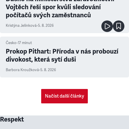
Vojtěch řeší spor kvůli sledování
počítačů svých zaměstnanců
Kristýna Jelínková
•
5. 8. 2026
Česko
•
17
minut
Prokop Pithart: Příroda v nás probouzí
divokost, která sytí duši
Barbora Kroužková
•
5. 8. 2026
Načíst další články
Respekt