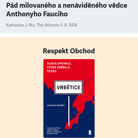
Pád milovaného a nenáviděného vědce
Anthonyho Fauciho
Katherine J. Wu
,
The Atlantic
•
5. 8. 2026
Respekt Obchod