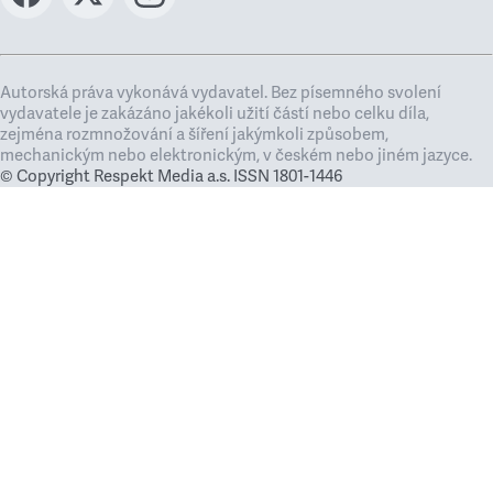
Autorská práva vykonává vydavatel. Bez písemného svolení
vydavatele je zakázáno jakékoli užití částí nebo celku díla,
zejména rozmnožování a šíření jakýmkoli způsobem,
mechanickým nebo elektronickým, v českém nebo jiném jazyce.
© Copyright Respekt Media a.s. ISSN 1801-1446