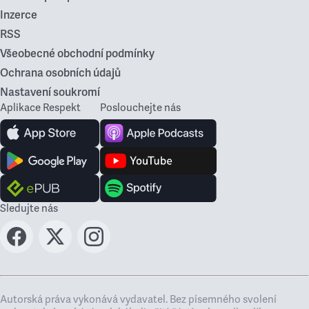
Inzerce
RSS
Všeobecné obchodní podmínky
Ochrana osobních údajů
Nastavení soukromí
Aplikace Respekt
Poslouchejte nás
Sledujte nás
Autorská práva vykonává vydavatel. Bez písemného svolení