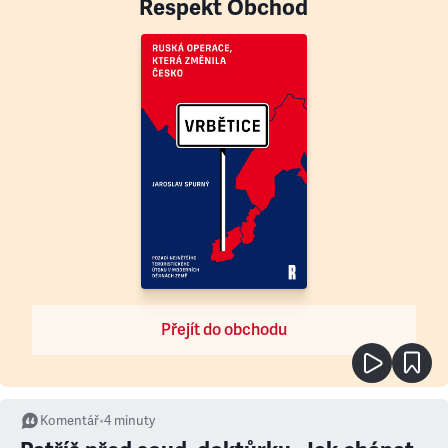
Respekt Obchod
Přejít do obchodu
Komentář
•
4
minuty