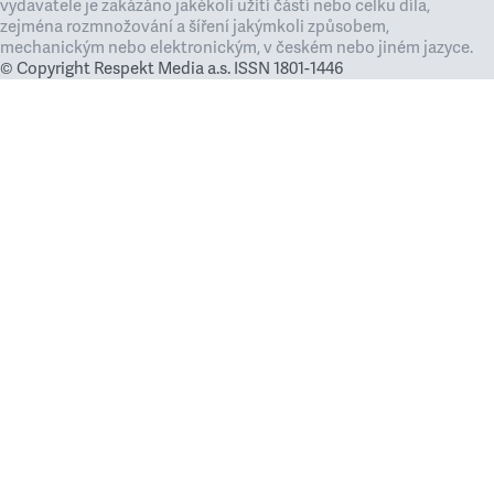
vydavatele je zakázáno jakékoli užití částí nebo celku díla,
zejména rozmnožování a šíření jakýmkoli způsobem,
mechanickým nebo elektronickým, v českém nebo jiném jazyce.
© Copyright Respekt Media a.s. ISSN 1801-1446