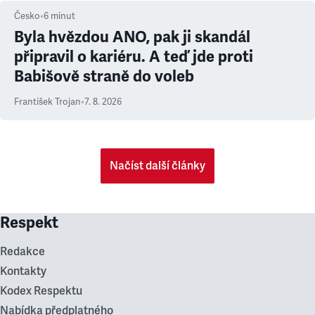
Česko
•
6
minut
Byla hvězdou ANO, pak ji skandál
připravil o kariéru. A teď jde proti
Babišově straně do voleb
František Trojan
•
7. 8. 2026
Načíst další články
Respekt
Redakce
Kontakty
Kodex Respektu
Nabídka předplatného