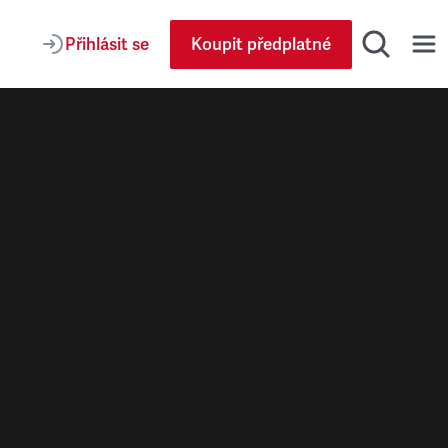
Přihlásit se
Koupit předplatné