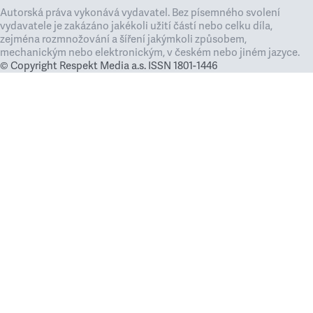
Autorská práva vykonává vydavatel. Bez písemného svolení
vydavatele je zakázáno jakékoli užití částí nebo celku díla,
zejména rozmnožování a šíření jakýmkoli způsobem,
mechanickým nebo elektronickým, v českém nebo jiném jazyce.
© Copyright Respekt Media a.s. ISSN 1801-1446