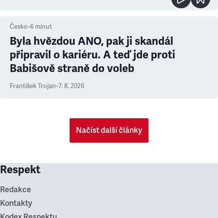
Česko
•
6
minut
Byla hvězdou ANO, pak ji skandál
připravil o kariéru. A teď jde proti
Babišově straně do voleb
František Trojan
•
7. 8. 2026
Načíst další články
Respekt
Redakce
Kontakty
Kodex Respektu